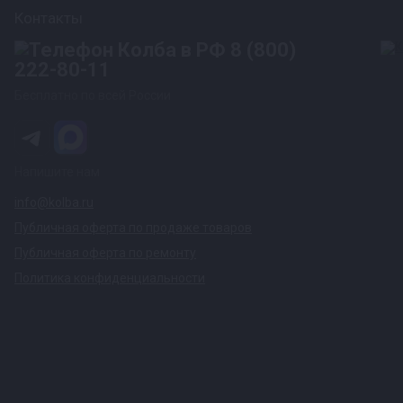
Контакты
8 (800)
222-80-11
Бесплатно по всей России
Напишите нам
info@kolba.ru
Публичная оферта по продаже товаров
Публичная оферта по ремонту
Политика конфиденциальности