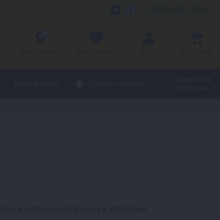
8(978) 057-91-81
1
Магазины
Избранное
Вход
Корзина
Телефоны в
База знаний
Онлайн-школа
Евпатории
пку в карточке товара или в категории.