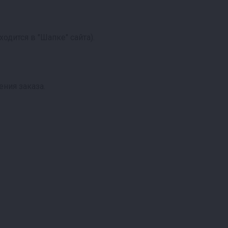
ходится в "Шапке" сайта).
ния заказа.