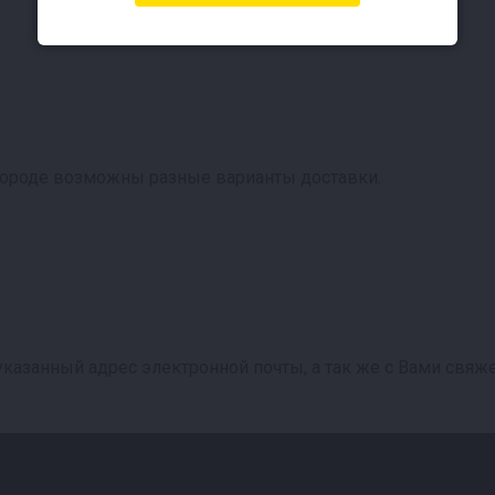
городе возможны разные варианты доставки.
азанный адрес электронной почты, а так же с Вами свяжет