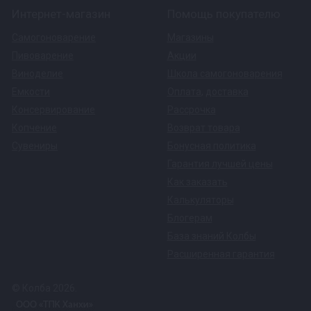
Интернет-магазин
Помощь покупателю
Самогоноварение
Магазины
Пивоварение
Акции
Виноделие
Школа самогоноварения
Емкости
Оплата
,
доставка
Консервирование
Рассрочка
Копчение
Возврат товара
Сувениры
Бонусная политика
Гарантия лучшей цены
Как заказать
Калькуляторы
Блогерам
База знаний Колбы
Расширенная гарантия
© Колба 2026.