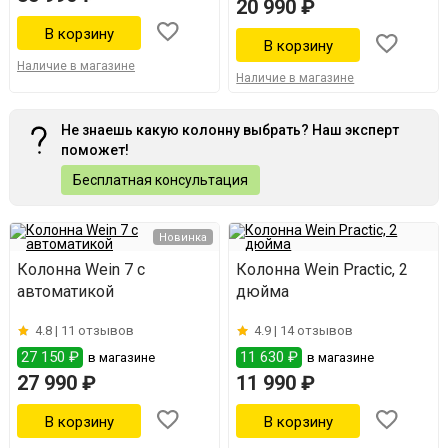
20 990 ₽
Наличие в магазине
Наличие в магазине
Не знаешь какую колонну выбрать? Наш эксперт
поможет!
Бесплатная консультация
Новинка
Колонна Wein 7 с
Колонна Wein Practic, 2
автоматикой
дюйма
4.8 |
11 отзывов
4.9 |
14 отзывов
27 150 ₽
11 630 ₽
в магазине
в магазине
27 990 ₽
11 990 ₽