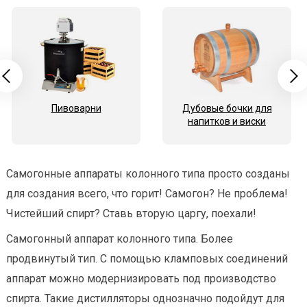
Пивоварни
Дубовые бочки для
напитков и виски
Самогонные аппараты колонного типа просто созданы
для создания всего, что горит! Самогон? Не проблема!
Чистейший спирт? Ставь вторую царгу, поехали!
Самогонный аппарат колонного типа. Более
продвинутый тип. С помощью кламповых соединений
аппарат можно модернизировать под производство
спирта. Такие дистилляторы однозначно подойдут для