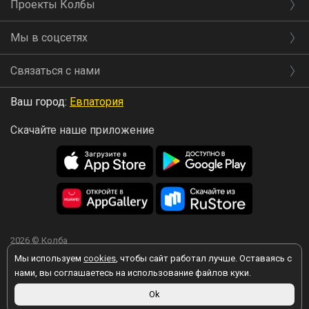
Проекты Колбы
Мы в соцсетях
Связаться с нами
Ваш город:
Евпатория
Скачайте наше приложение
2026 © Колба
Мы используем
cookies
, чтобы сайт работал лучше. Оставаясь с
нами, вы соглашаетесь на использование файлов куки.
Ok
Вы принимаете условия политики в отношении обработки
персональных данных
каждый раз, когда оставляете свои данные в