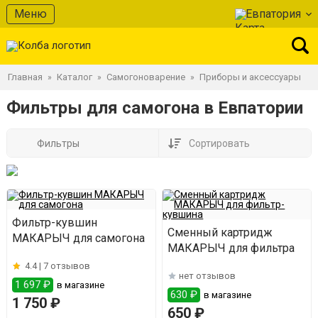
Меню
Евпатория
Главная
Каталог
Самогоноварение
Приборы и аксессуары
»
»
»
Фильтры для самогона в Евпатории
Фильтры
Сортировать
Фильтр-кувшин
Сменный картридж
МАКАРЫЧ для самогона
МАКАРЫЧ для фильтра
4.4 |
7 отзывов
нет отзывов
1 697 ₽
в магазине
630 ₽
в магазине
1 750 ₽
650 ₽