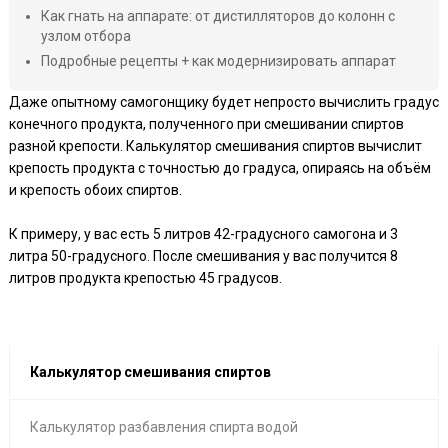
Как гнать на аппарате: от дистилляторов до колонн с
узлом отбора
Подробные рецепты + как модернизировать аппарат
Даже опытному самогонщику будет непросто вычислить градус
конечного продукта, полученного при смешивании спиртов
разной крепости. Калькулятор смешивания спиртов вычислит
крепость продукта с точностью до градуса, опираясь на объём
и крепость обоих спиртов.
К примеру, у вас есть 5 литров 42-градусного самогона и 3
литра 50-градусного. После смешивания у вас получится 8
литров продукта крепостью 45 градусов.
Калькулятор смешивания спиртов
Калькулятор разбавления спирта водой