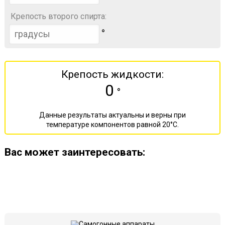
Крепость второго спирта:
°
Крепость жидкости:
0
°
Данные результаты актуальны и верны при
температуре компонентов равной 20°С.
Ваc может заинтересовать: