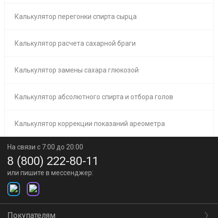
Калькулятор перегонки спирта сырца
Калькулятор расчета сахарной браги
Калькулятор замены сахара глюкозой
Калькулятор абсолютного спирта и отбора голов
Калькулятор коррекции показаний ареометра
На связи с 7:00 до 20:00
8 (800) 222-80-11
или пишите в мессенджер:
Покупателям