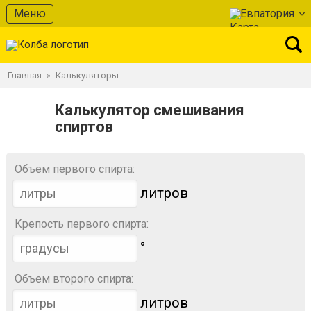
Меню
Евпатория
Главная
Калькуляторы
»
Калькулятор смешивания
спиртов
Объем первого спирта:
литров
Крепость первого спирта:
°
Объем второго спирта:
литров