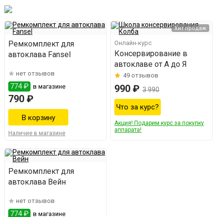
Хит продаж
Ремкомплект для
Онлайн-курс
Консервирование в
автоклава Fansel
автоклаве от А до Я
нет отзывов
49
отзывов
774 ₽
в магазине
990 ₽
3 990
790 ₽
Что за курс?
Акция! Подарим курс за покупку
аппарата!
Наличие в магазине
Ремкомплект для
автоклава Вейн
нет отзывов
774 ₽
в магазине