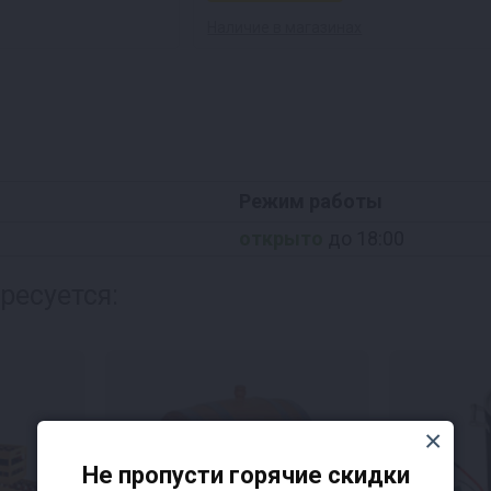
Наличие в магазинах
Режим работы
открыто
до 18:00
ресуется:
Не пропусти горячие скидки