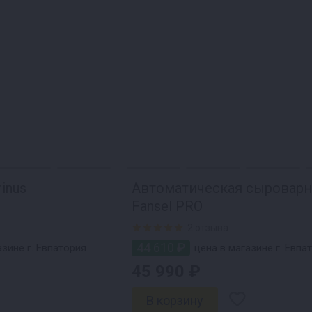
inus
Автоматическая сыровар
Fansel PRO
2 отзыва
44 610 ₽
зине г. Евпатория
цена в магазине г. Евпа
45 990 ₽