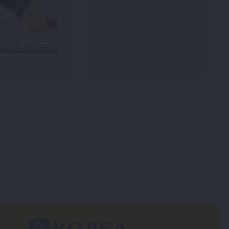
ие сыроварни