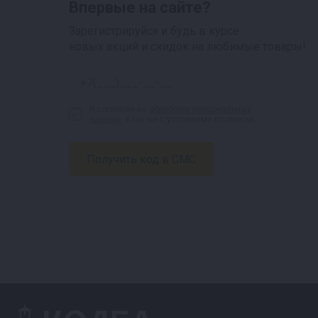
Впервые на сайте?
Зарегистрируйся и будь в курсе
новых акций и скидок на любимые товары!
Я согласен на
обработку персональных
данных
, а так же с условиями подписки.