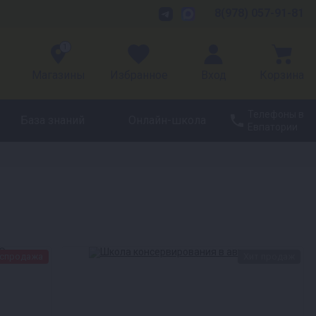
8(978) 057-91-81
1
Магазины
Избранное
Вход
Корзина
Телефоны в
База знаний
Онлайн-школа
Евпатории
спродажа
Хит продаж