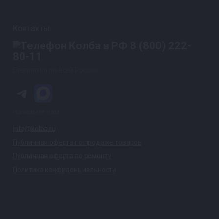
Контакты
8 (800) 222-
80-11
Бесплатно по всей России
Напишите нам
info@kolba.ru
Публичная оферта по продаже товаров
Публичная оферта по ремонту
Политика конфиденциальности