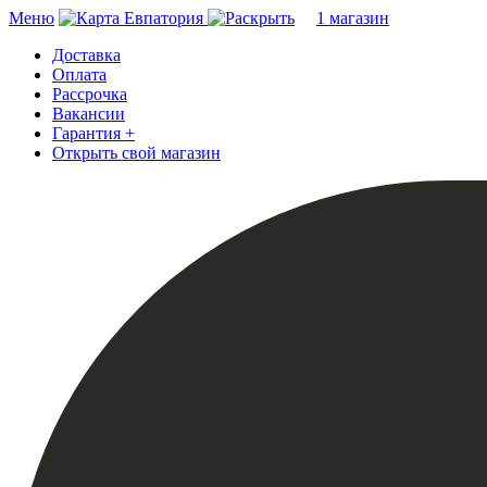
Меню
Евпатория
1 магазин
Доставка
Оплата
Рассрочка
Вакансии
Гарантия +
Открыть свой магазин