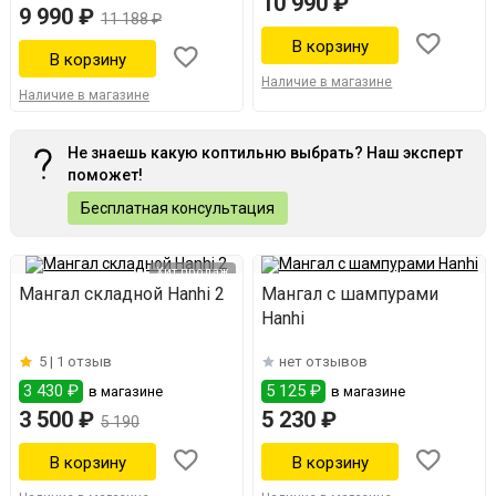
10 990 ₽
9 990 ₽
11 188 ₽
Наличие в магазине
Наличие в магазине
Не знаешь какую коптильню выбрать? Наш эксперт
поможет!
Бесплатная консультация
Хит продаж
Мангал складной Hanhi 2
Мангал с шампурами
Hanhi
5 |
1 отзыв
нет отзывов
3 430 ₽
5 125 ₽
в магазине
в магазине
3 500 ₽
5 230 ₽
5 190