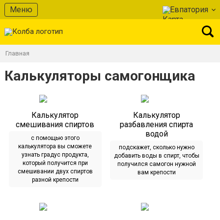
Меню
Евпатория
Главная
Калькуляторы самогонщика
Калькулятор
Калькулятор
смешивания спиртов
разбавления спирта
водой
с помощью этого
калькулятора вы сможете
подскажет, сколько нужно
узнать градус продукта,
добавить воды в спирт, чтобы
который получится при
получился самогон нужной
смешивании двух спиртов
вам крепости
разной крепости