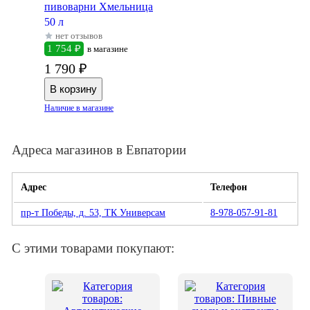
пивоварни Хмельница
50 л
нет отзывов
1 754 ₽
в магазине
1 790 ₽
Наличие в магазине
Адреса магазинов в Евпатории
Адрес
Телефон
пр-т Победы, д. 53, ТК Универсам
8-978-057-91-81
С этими товарами покупают: