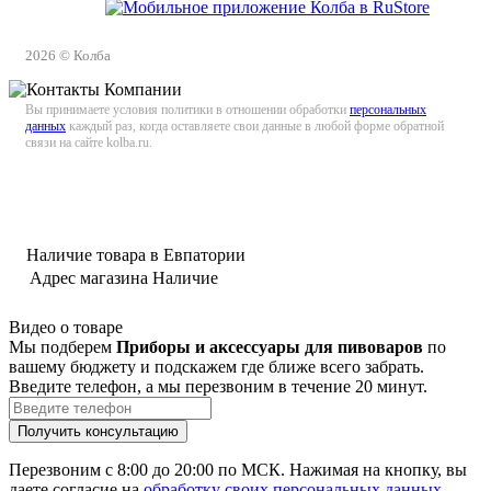
2026 © Колба
Вы принимаете условия политики в отношении обработки
персональных
данных
каждый раз, когда оставляете свои данные в любой форме обратной
связи на сайте kolba.ru.
Наличие товара в Евпатории
Адрес магазина
Наличие
Видео о товаре
Мы подберем
Приборы и аксессуары для пивоваров
по
вашему бюджету и подскажем где ближе всего забрать.
Введите телефон, а мы перезвоним в течение 20 минут.
Перезвоним с 8:00 до 20:00 по МСК. Нажимая на кнопку, вы
даете согласие на
обработку своих персональных данных
.