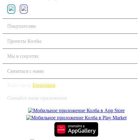
Покупателям
Проекты Колбы
Мы в соцсетях
Связаться с нами
Ваш город:
Евпатория
Скачайте наше приложение