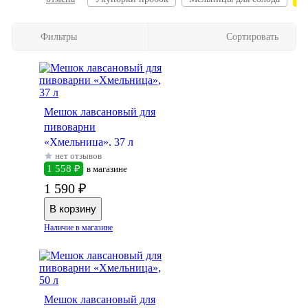
Фильтры
Сортировать
Мешок лавсановый для
пивоварни
«Хмельница», 37 л
нет отзывов
1 558 ₽
в магазине
1 590 ₽
Наличие в магазине
Мешок лавсановый для