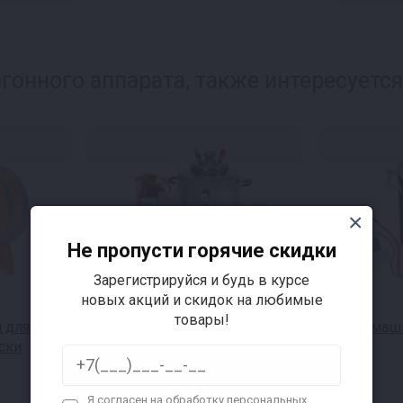
онного аппарата, также интересуется
Не пропусти горячие скидки
Зарегистрируйся и будь в курсе
новых акций и скидок на любимые
товары!
 для
Автоклавы для консервов
Домашн
ски
Я согласен на
обработку персональных