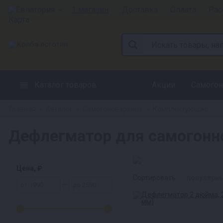
Евпатория
1 магазин
Доставка
Оплата
Рас
Каталог товаров
Акции
Самогон
Главная
Каталог
Самогоноварение
Комплектующие
»
»
»
Дефлегматор для самогонно
Цена, ₽
Сортировать:
популярн
—