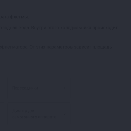
рата флегмы.
лодная вода. Внутри этого холодильника происходит
ефлегматора. От этих параметров зависит площадь
Переходники
Диоптр для
самогонного аппарата