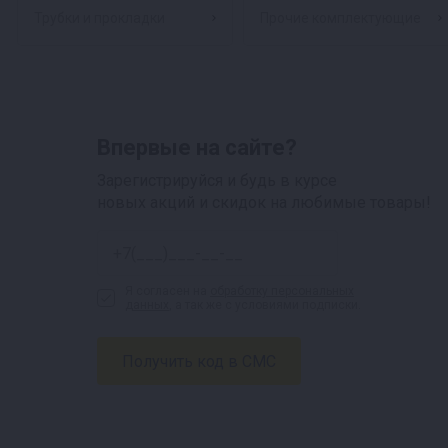
Трубки и прокладки
Прочие комплектующие
Впервые на сайте?
Зарегистрируйся и будь в курсе
новых акций и скидок на любимые товары!
Я согласен на
обработку персональных
данных
, а так же с условиями подписки.