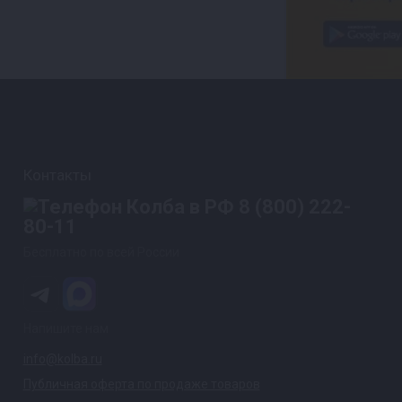
Контакты
8 (800) 222-
80-11
Бесплатно по всей России
Напишите нам
info@kolba.ru
Публичная оферта по продаже товаров