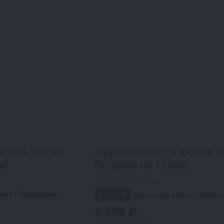
юйма, 225 мм
Дефлегматор 1,5 дюйма, 2
м)
(5 трубок по 12 мм)
1 отзыв
2 512 ₽
ине г. Евпатория
цена в магазине г. Евпат
2 590 ₽