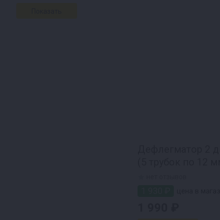
Дефлегматор 2 д
(5 трубок по 12 м
нет отзывов
1 930 ₽
цена в магаз
1 990 ₽