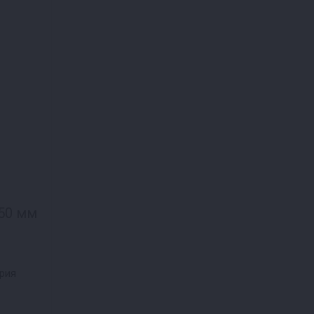
50 мм
ория