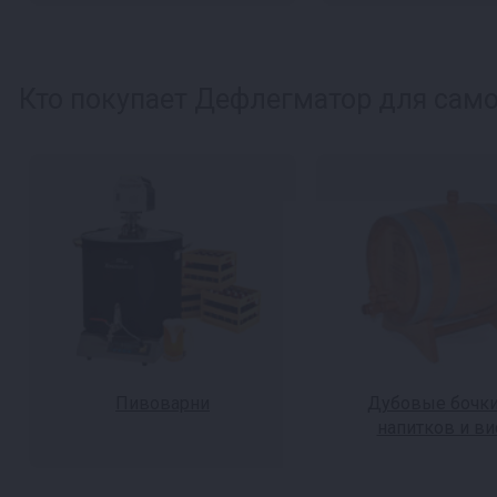
Кто покупает Дефлегматор для самог
Пивоварни
Дубовые бочки
напитков и ви