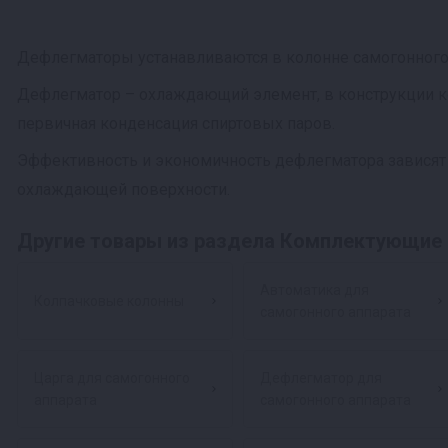
Дефлегматоры устанавливаются в колонне самогонного 
Дефлегматор – охлаждающий элемент, в конструкции кот
первичная конденсация спиртовых паров.
Эффективность и экономичность дефлегматора зависят о
охлаждающей поверхности.
Другие товары из раздела Комплектующие 
Автоматика для
Колпачковые колонны
самогонного аппарата
Царга для самогонного
Дефлегматор для
аппарата
самогонного аппарата