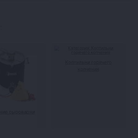
:
Коптильни горячего
копчения
ие сыроварни