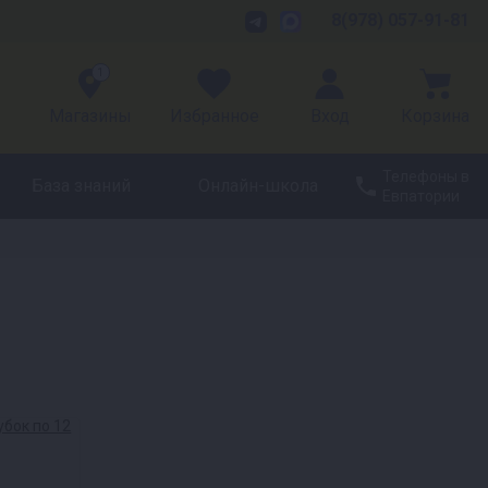
8(978) 057-91-81
1
Магазины
Избранное
Вход
Корзина
Телефоны в
База знаний
Онлайн-школа
Евпатории