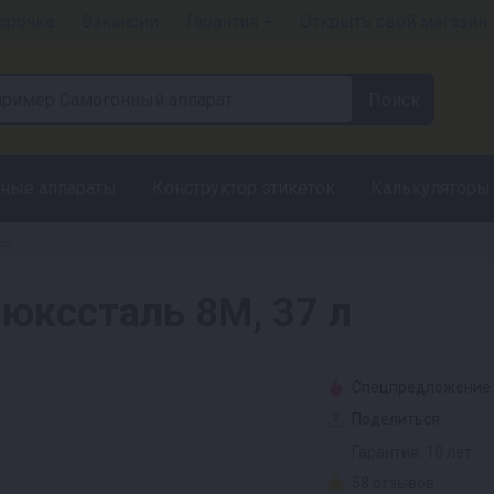
срочка
Вакансии
Гарантия +
Открыть свой магазин
ные аппараты
Конструктор этикеток
Калькуляторы
ты
юкссталь 8М, 37 л
Спецпредложение
Поделиться
Гарантия: 10 лет
58 отзывов