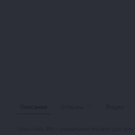
58
9
Описание
Отзывы
Видео
Люкссталь 8М — уникальный аппарат для приг